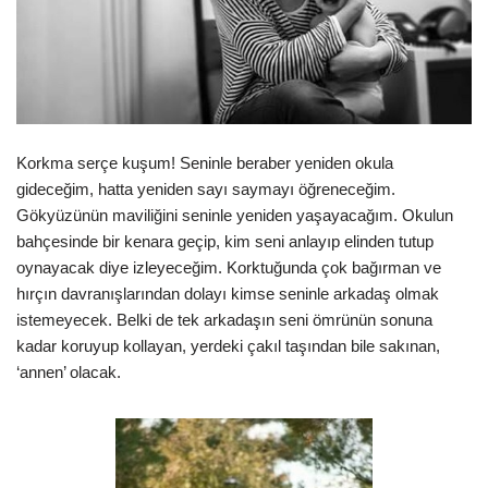
Korkma serçe kuşum! Seninle beraber yeniden okula
gideceğim, hatta yeniden sayı saymayı öğreneceğim.
Gökyüzünün maviliğini seninle yeniden yaşayacağım. Okulun
bahçesinde bir kenara geçip, kim seni anlayıp elinden tutup
oynayacak diye izleyeceğim. Korktuğunda çok bağırman ve
hırçın davranışlarından dolayı kimse seninle arkadaş olmak
istemeyecek. Belki de tek arkadaşın seni ömrünün sonuna
kadar koruyup kollayan, yerdeki çakıl taşından bile sakınan,
‘annen’ olacak.