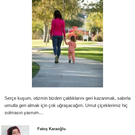
Serçe kuşum, otizmin bizden çaldıklarını geri kazanmak, sabırla
umutla geri almak için çok uğraşacağım. Umut çiçeklerimiz hiç
solmasın yavrum…
Fatoş Karaoğlu