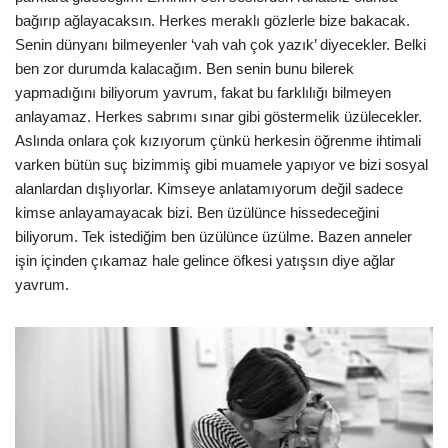
bağırıp ağlayacaksın. Herkes meraklı gözlerle bize bakacak.
Senin dünyanı bilmeyenler ‘vah vah çok yazık’ diyecekler. Belki
ben zor durumda kalacağım. Ben senin bunu bilerek
yapmadığını biliyorum yavrum, fakat bu farklılığı bilmeyen
anlayamaz. Herkes sabrımı sınar gibi göstermelik üzülecekler.
Aslında onlara çok kızıyorum çünkü herkesin öğrenme ihtimali
varken bütün suç bizimmiş gibi muamele yapıyor ve bizi sosyal
alanlardan dışlıyorlar. Kimseye anlatamıyorum değil sadece
kimse anlayamayacak bizi. Ben üzülünce hissedeceğini
biliyorum. Tek istediğim ben üzülünce üzülme. Bazen anneler
işin içinden çıkamaz hale gelince öfkesi yatışsın diye ağlar
yavrum.