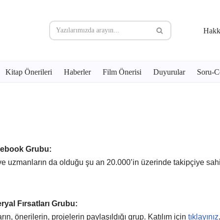
Hakk
Kitap Önerileri
Haberler
Film Önerisi
Duyurular
Soru-C
acebook Grubu:
ve uzmanların da olduğu şu an 20.000’in üzerinde takipçiye sahip
ryal Fırsatları Grubu:
rın, önerilerin, projelerin paylaşıldığı grup. Katılım için
tıklayınız