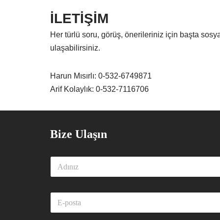
İLETİŞİM
Her türlü soru, görüş, önerileriniz için başta s
ulaşabilirsiniz.
Harun Mısırlı: 0-532-6749871
Arif Kolaylık: 0-532-7116706
Bize Ulaşın