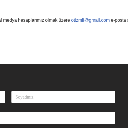
osyal medya hesaplarımız olmak üzere
otizmli@gmail.com
e-posta 