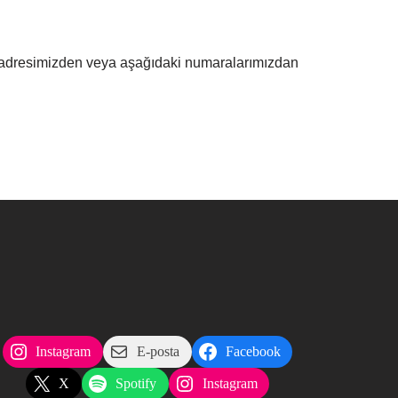
adresimizden veya aşağıdaki numaralarımızdan
Instagram
E-posta
Facebook
X
Spotify
Instagram