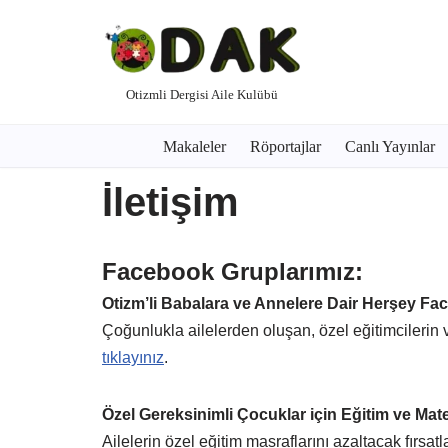
İçeriğe
geç
Otizmli Dergisi Aile Kulübü
Makaleler
Röportajlar
Canlı Yayınlar
İletişim
Facebook Gruplarımız:
Otizm’li Babalara ve Annelere Dair Herşey F
Çoğunlukla ailelerden oluşan, özel eğitimcilerin 
tıklayınız
.
Özel Gereksinimli Çocuklar için Eğitim ve Mate
Ailelerin özel eğitim masraflarını azaltacak fırsatla