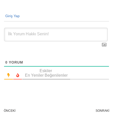
Giriş Yap
0
YORUM
Eskiler
En Yeniler
Beğenilenler
ÖNCEKI
SONRAKI