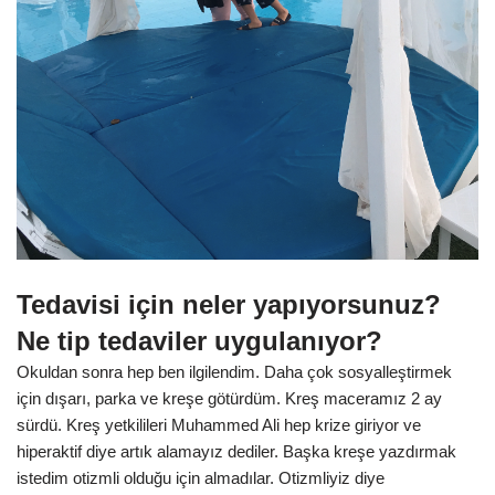
Tedavisi için neler yapıyorsunuz?
Ne tip tedaviler uygulanıyor?
Okuldan sonra hep ben ilgilendim. Daha çok sosyalleştirmek
için dışarı, parka ve kreşe götürdüm. Kreş maceramız 2 ay
sürdü. Kreş yetkilileri Muhammed Ali hep krize giriyor ve
hiperaktif diye artık alamayız dediler. Başka kreşe yazdırmak
istedim otizmli olduğu için almadılar. Otizmliyiz diye