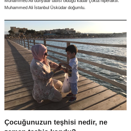
Muhammed Ali dünyalar tatlısı olduğu kadar çokta hiperaktif.
Muhammed Ali İstanbul Üsküdar doğumlu.
Çocuğunuzun teşhisi nedir, ne