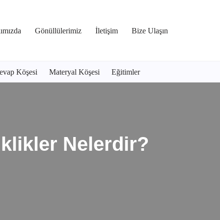
ımızda
Gönüllülerimiz
İletişim
Bize Ulaşın
evap Köşesi
Materyal Köşesi
Eğitimler
ikler Nelerdir?