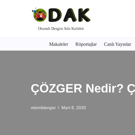
İçeriğe
geç
Otizmli Dergisi Aile Kulübü
Makaleler
Röportajlar
Canlı Yayınlar
ÇÖZGER Nedir? ÇÖZ
otizmlidergisi
Mart 8, 2020