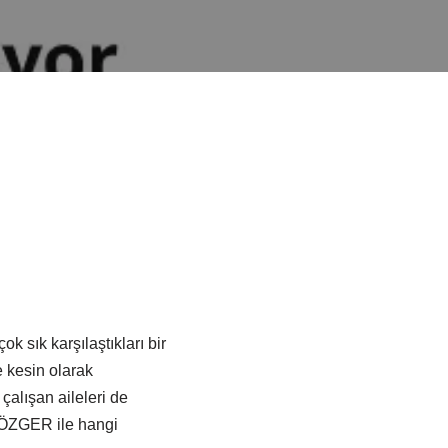
k sık karşılaştıkları bir
e kesin olarak
lışan aileleri de
ÇÖZGER ile hangi