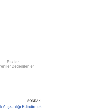
Eskiler
eniler
Beğenilenler
SONRAKI
 Alışkanlığı Edindirmek