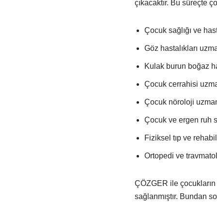
çıkacaktır. Bu süreçte ç
Çocuk sağlığı ve hast
Göz hastalıkları uzm
Kulak burun boğaz ha
Çocuk cerrahisi uzm
Çocuk nöroloji uzma
Çocuk ve ergen ruh sa
Fiziksel tıp ve rehab
Ortopedi ve travmato
ÇÖZGER ile çocukların eğ
sağlanmıştır. Bundan so