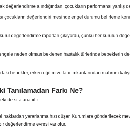
rak değerlendirme alındığından, çocukların performansı yanlış de
rası çocukların değerlendirilmesinde engel durumu belirleme ko
 kurul değerlendirme raporları çıkıyordu, çünkü her kurulun değer
 engele neden olması beklenen hastalık türlerinde bebeklerin d
.
ındaki bebekler, erken eğitim ve tanı imkanlarından mahrum kalıy
i Tanılamadan Farkı Ne?
kilde sıralanabilir:
l haklardan yararlanma hızı düşer. Kurumlara gönderilecek me
bir değerlendirme evresi var olur.