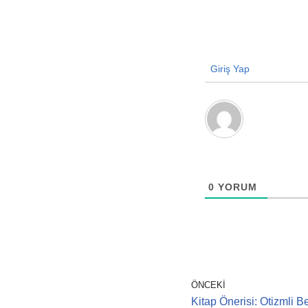
Giriş Yap
0
YORUM
ÖNCEKI
Kitap Önerisi: Otizmli 