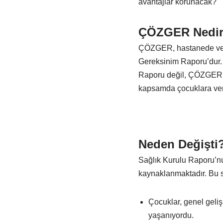
avantajlar korunacak?
ÇÖZGER Nedi
ÇÖZGER, hastanede veril
Gereksinim Raporu’dur. 
Raporu değil, ÇÖZGER al
kapsamda çocuklara veril
Neden Değişti
Sağlık Kurulu Raporu’n
kaynaklanmaktadır. Bu s
Çocuklar, genel geli
yaşanıyordu.