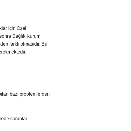
lar İçin Özel
 sonra Sağlık Kurum
en farklı olmasıdır. Bu
erekmektedir.
ılan bazı problemlerden
mede sorunlar