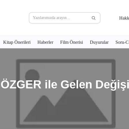
Hakk
Kitap Önerileri
Haberler
Film Önerisi
Duyurular
Soru-C
GER ile Gelen Değişikl