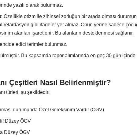
rinde yazılı olarak bulunmaz.
tir. Özellikle otizm ile zihinsel zorluğun bir arada olması durumu
tal retardasyon gibi ifadeler yer almaz. Onun yerine sadece çocuğ
inim alanları işaretlenir. Bu alanların desteklenmesi sağlanır.
rencide edici terimler bulunmaz.
ülmüştür. Bu kapsamda rapor alımlarında en geç 30 gün içinde ra
 Çeşitleri Nasıl Belirlenmiştir?
 türleri, şu şekildedir:
lınması durumunda Özel Gereksinim Vardır (ÖGV)
fif Düzey ÖGV
rta Düzey ÖGV