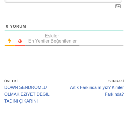
0
YORUM
Eskiler
En Yeniler
Beğenilenler
ÖNCEKI
SONRAKI
DOWN SENDROMLU
Artık Farkında mıyız? Kimler
OLMAK EZİYET DEĞİL,
Farkında?
TADINI ÇIKARIN!