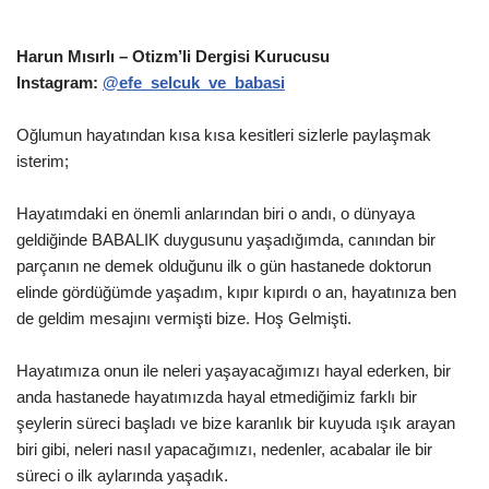
Harun Mısırlı – Otizm’li Dergisi Kurucusu
Instagram:
@efe_selcuk_ve_babasi
Oğlumun hayatından kısa kısa kesitleri sizlerle paylaşmak
isterim;
Hayatımdaki en önemli anlarından biri o andı, o dünyaya
geldiğinde BABALIK duygusunu yaşadığımda, canından bir
parçanın ne demek olduğunu ilk o gün hastanede doktorun
elinde gördüğümde yaşadım, kıpır kıpırdı o an, hayatınıza ben
de geldim mesajını vermişti bize. Hoş Gelmişti.
Hayatımıza onun ile neleri yaşayacağımızı hayal ederken, bir
anda hastanede hayatımızda hayal etmediğimiz farklı bir
şeylerin süreci başladı ve bize karanlık bir kuyuda ışık arayan
biri gibi, neleri nasıl yapacağımızı, nedenler, acabalar ile bir
süreci o ilk aylarında yaşadık.