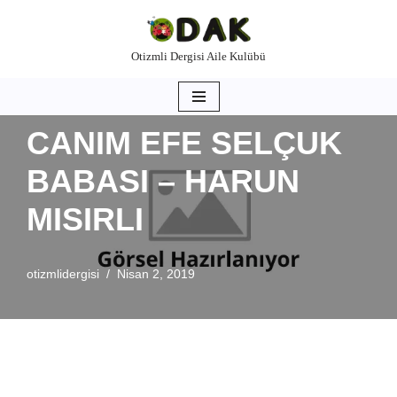
İçeriğe
Otizmli Dergisi Aile Kulübü
geç
CANIM EFE SELÇUK
BABASI – HARUN
MISIRLI
otizmlidergisi
Nisan 2, 2019