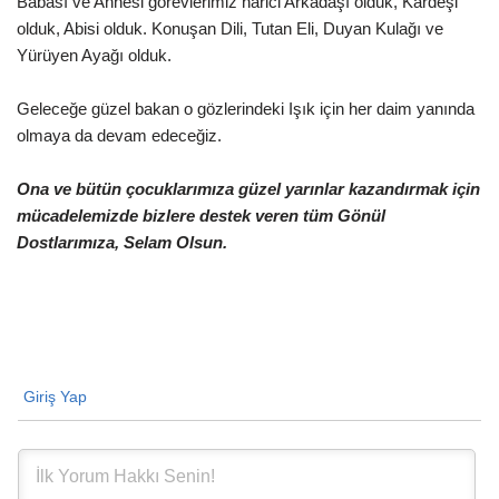
Babası ve Annesi görevlerimiz harici Arkadaşı olduk, Kardeşi
olduk, Abisi olduk. Konuşan Dili, Tutan Eli, Duyan Kulağı ve
Yürüyen Ayağı olduk.
Geleceğe güzel bakan o gözlerindeki Işık için her daim yanında
olmaya da devam edeceğiz.
Ona ve bütün çocuklarımıza güzel yarınlar kazandırmak için
mücadelemizde bizlere destek veren tüm Gönül
Dostlarımıza, Selam Olsun.
Giriş Yap