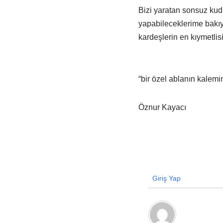
Bizi yaratan sonsuz kudr
yapabileceklerime bak
kardeşlerin en kıymetli
“bir özel ablanın kalemi
Öznur Kayacı
Giriş Yap