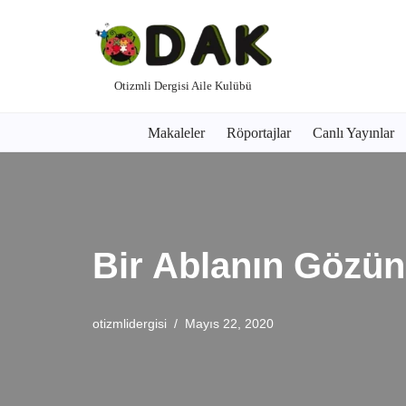
İçeriğe
geç
Otizmli Dergisi Aile Kulübü
Makaleler
Röportajlar
Canlı Yayınlar
Bir Ablanın Gözü
otizmlidergisi
Mayıs 22, 2020