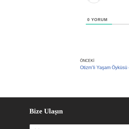
0
YORUM
ÖNCEKI
Otizm’li Yaşam Öyküsü
Bize Ulaşın