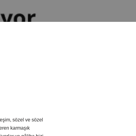
eşim, sözel ve sözel
steren karmaşık