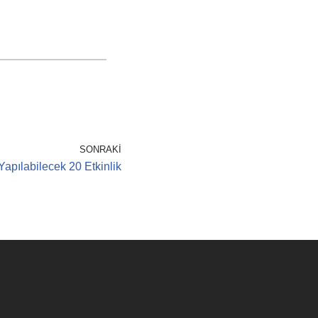
SONRAKI
apılabilecek 20 Etkinlik