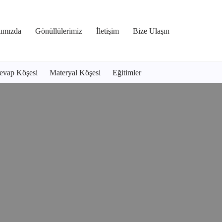
ımızda
Gönüllülerimiz
İletişim
Bize Ulaşın
evap Köşesi
Materyal Köşesi
Eğitimler