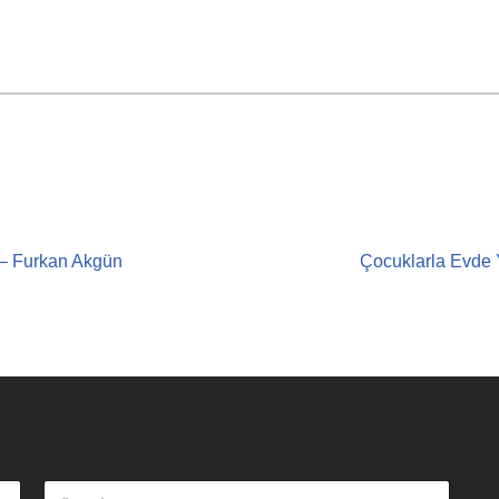
 – Furkan Akgün
Çocuklarla Evde Y