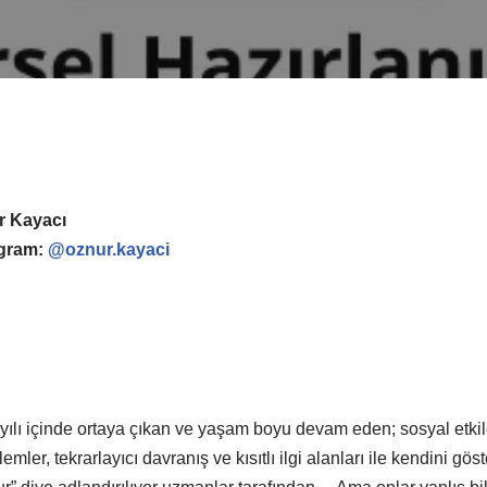
r Kayacı
agram:
@oznur.kayaci
 yılı içinde ortaya çıkan ve yaşam boyu devam eden; sosyal etkil
mler, tekrarlayıcı davranış ve kısıtlı ilgi alanları ile kendini gö