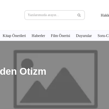
Hakk
Kitap Önerileri
Haberler
Film Önerisi
Duyurular
Soru-C
nden Otizm