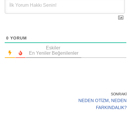
0
YORUM
Eskiler
En Yeniler
Beğenilenler
SONRAKI
NEDEN OTİZM, NEDEN
FARKINDALIK?