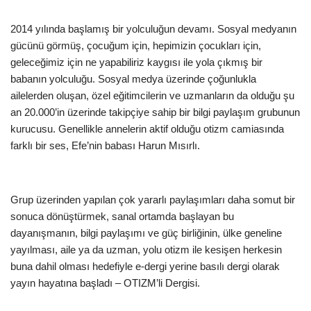
2014 yılında başlamış bir yolculuğun devamı. Sosyal medyanın
gücünü görmüş, çocuğum için, hepimizin çocukları için,
geleceğimiz için ne yapabiliriz kaygısı ile yola çıkmış bir
babanın yolculuğu. Sosyal medya üzerinde çoğunlukla
ailelerden oluşan, özel eğitimcilerin ve uzmanların da olduğu şu
an 20.000’in üzerinde takipçiye sahip bir bilgi paylaşım grubunun
kurucusu. Genellikle annelerin aktif olduğu otizm camiasında
farklı bir ses, Efe’nin babası Harun Mısırlı.
Grup üzerinden yapılan çok yararlı paylaşımları daha somut bir
sonuca dönüştürmek, sanal ortamda başlayan bu
dayanışmanın, bilgi paylaşımı ve güç birliğinin, ülke geneline
yayılması, aile ya da uzman, yolu otizm ile kesişen herkesin
buna dahil olması hedefiyle e-dergi yerine basılı dergi olarak
yayın hayatına başladı – OTIZM’li Dergisi.