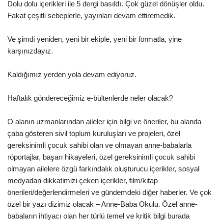
Dolu dolu içerikleri ile 5 dergi basıldı. Çok güzel dönüşler oldu.
Fakat çeşitli sebeplerle, yayınları devam ettiremedik.
Ve şimdi yeniden, yeni bir ekiple, yeni bir formatla, yine
karşınızdayız.
Kaldığımız yerden yola devam ediyoruz.
Haftalık göndereceğimiz e-bültenlerde neler olacak?
O alanın uzmanlarından aileler için bilgi ve öneriler, bu alanda
çaba gösteren sivil toplum kuruluşları ve projeleri, özel
gereksinimli çocuk sahibi olan ve olmayan anne-babalarla
röportajlar, başarı hikayeleri, özel gereksinimli çocuk sahibi
olmayan ailelere özgü farkındalık oluşturucu içerikler, sosyal
medyadan dikkatimizi çeken içerikler, film/kitap
önerileri/değerlendirmeleri ve gündemdeki diğer haberler. Ve çok
özel bir yazı dizimiz olacak – Anne-Baba Okulu. Özel anne-
babaların ihtiyacı olan her türlü temel ve kritik bilgi burada