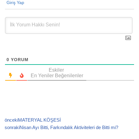
Giriş Yap
0
YORUM
Eskiler
En Yeniler
Beğenilenler
önceki
MATERYAL KÖŞESİ
sonraki
Nisan Ayı Bitti, Farkındalık Aktiviteleri de Bitti mi?