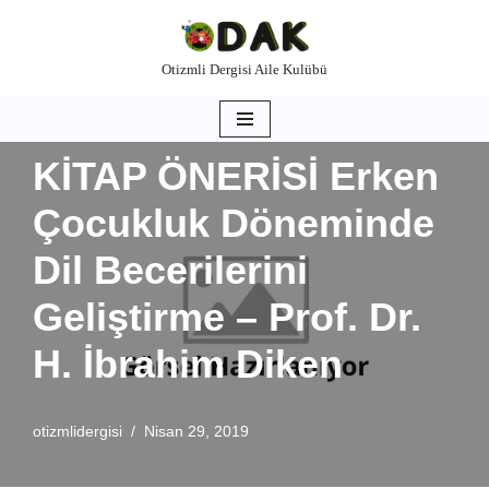
İçeriğe
Otizmli Dergisi Aile Kulübü
geç
KİTAP ÖNERİSİ Erken
Çocukluk Döneminde
Dil Becerilerini
Geliştirme – Prof. Dr.
H. İbrahim Diken
otizmlidergisi
Nisan 29, 2019