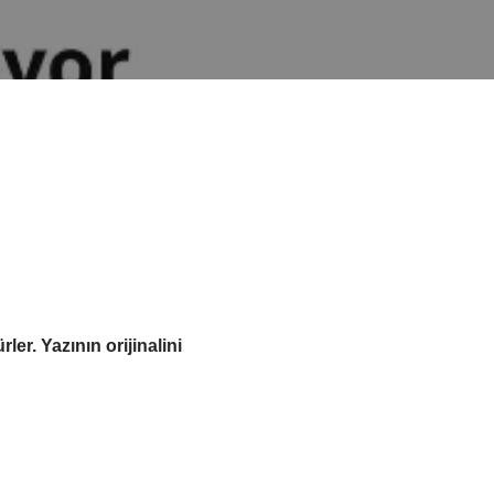
er. Yazının orijinalini