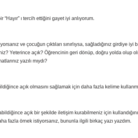
 “Hayır” ı tercih ettiğini gayet iyi anlıyorum.
ıyorsanız ve çocuğun çıktıları sınırlıysa, sağladığınız girdiye iy
niz? Yeterince açık? Öğrencinin geri dönüp, doğru yolda olup ol
atlarınız yazılı mıydı?
ildiğince açık olmasını sağlamak için daha fazla kelime kullanm
abildiğince açık bir şekilde iletişim kurabilmeniz için kullandığınız
ha fazla örnek istiyorsanız, bununla ilgili birkaç yazı yazdım.