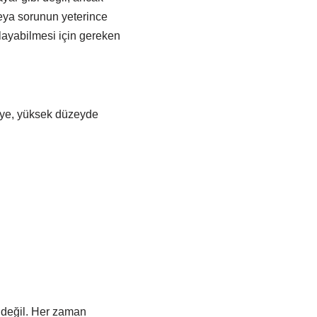
veya sorunun yeterince
playabilmesi için gereken
meye, yüksek düzeyde
 değil. Her zaman