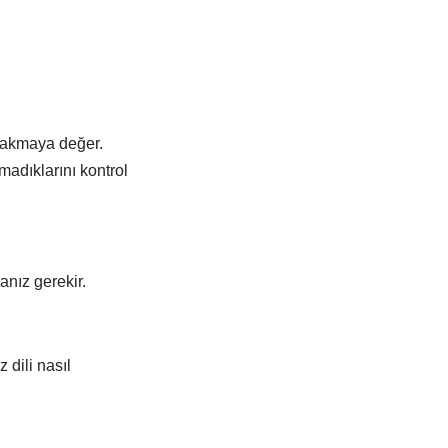
i bakmaya değer.
madıklarını kontrol
anız gerekir.
 dili nasıl