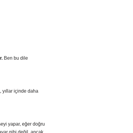
r.
Ben bu dile
 yıllar içinde daha
eyi yapar, eğer doğru
ayar gibi değil, ancak