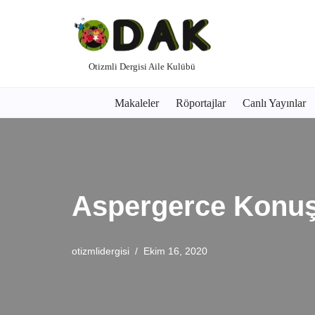
İçeriğe
geç
Otizmli Dergisi Aile Kulübü
Makaleler
Röportajlar
Canlı Yayınlar
Aspergerce Konuşm
otizmlidergisi
Ekim 16, 2020