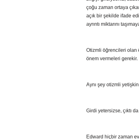
çoğu zaman ortaya çıkan
açık bir şekilde ifade e
ayrıntı miktarını taşımaya
Otizmli öğrencileri olan
önem vermeleri gerekir.
Aynı şey otizmli yetişkinl
Girdi yetersizse, çıktı da
Edward hiçbir zaman ev 