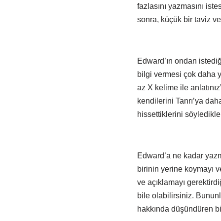
fazlasını yazmasını iste
sonra, küçük bir taviz ve
Edward’ın ondan istediğ
bilgi vermesi çok daha y
az X kelime ile anlatını
kendilerini Tanrı’ya dah
hissettiklerini söyledikl
Edward’a ne kadar yazma
birinin yerine koymayı 
ve açıklamayı gerektird
bile olabilirsiniz. Bunun
hakkında düşündüren bir