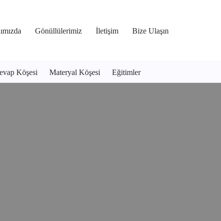
ımızda
Gönüllülerimiz
İletişim
Bize Ulaşın
evap Köşesi
Materyal Köşesi
Eğitimler