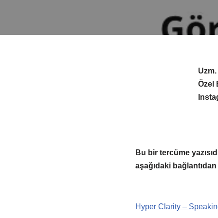
Uzm. 
Özel 
Inst
Bu bir tercüme yazısıdı
aşağıdaki bağlantıdan 
Hyper Clarity – Speaki