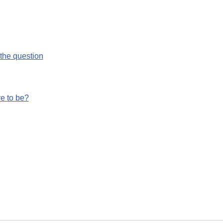
the question
e to be?