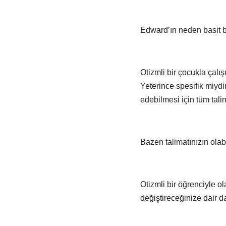
Edward’ın neden basit bir
Otizmli bir çocukla çalış
Yeterince spesifik miydi
edebilmesi için tüm talim
Bazen talimatınızın olab
Otizmli bir öğrenciyle ol
değiştireceğinize dair da