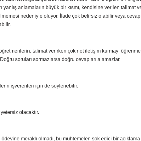
 yanlış anlamaların büyük bir kısmı, kendisine verilen talimat 
dilmemesi nedeniyle oluyor. İfade çok belirsiz olabilir veya ceva
bilir.
 öğretmenlerin, talimat verirken çok net iletişim kurmayı öğren
 Doğru soruları sormazlarsa doğru cevapları alamazlar.
erin işverenleri için de söylenebilir.
 yetersiz olacaktır.
ödevine meraklı olmadı, bu muhtemelen şok edici bir açıklama