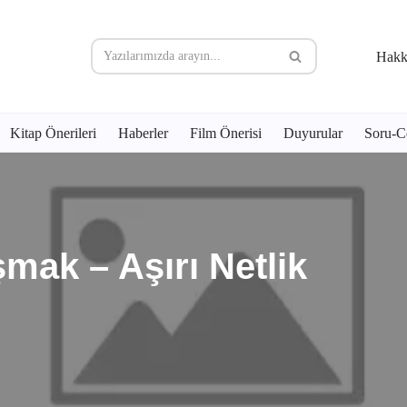
Hakk
Kitap Önerileri
Haberler
Film Önerisi
Duyurular
Soru-C
ak – Aşırı Netlik