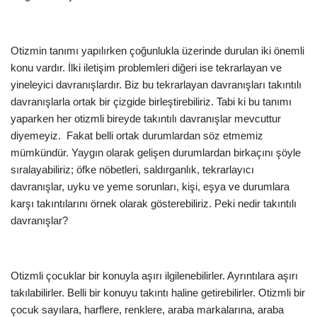
Otizmin tanımı yapılırken çoğunlukla üzerinde durulan iki önemli
konu vardır. İlki iletişim problemleri diğeri ise tekrarlayan ve
yineleyici davranışlardır. Biz bu tekrarlayan davranışları takıntılı
davranışlarla ortak bir çizgide birleştirebiliriz. Tabi ki bu tanımı
yaparken her otizmli bireyde takıntılı davranışlar mevcuttur
diyemeyiz. Fakat belli ortak durumlardan söz etmemiz
mümkündür. Yaygın olarak gelişen durumlardan birkaçını şöyle
sıralayabiliriz; öfke nöbetleri, saldırganlık, tekrarlayıcı
davranışlar, uyku ve yeme sorunları, kişi, eşya ve durumlara
karşı takıntılarını örnek olarak gösterebiliriz. Peki nedir takıntılı
davranışlar?
Otizmli çocuklar bir konuyla aşırı ilgilenebilirler. Ayrıntılara aşırı
takılabilirler. Belli bir konuyu takıntı haline getirebilirler. Otizmli bir
çocuk sayılara, harflere, renklere, araba markalarına, araba