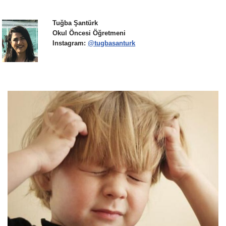
Tuğba Şantürk
Okul Öncesi Öğretmeni
Instagram:
@tugbasanturk