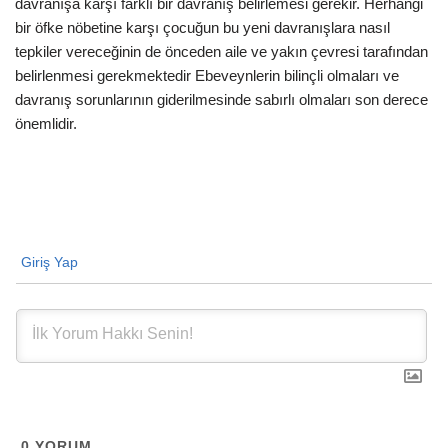
davranışa karşı farklı bir davranış belirlemesi gerekir. Herhangi
bir öfke nöbetine karşı çocuğun bu yeni davranışlara nasıl
tepkiler vereceğinin de önceden aile ve yakın çevresi tarafından
belirlenmesi gerekmektedir Ebeveynlerin bilinçli olmaları ve
davranış sorunlarının giderilmesinde sabırlı olmaları son derece
önemlidir.
Giriş Yap
0
YORUM