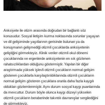
Anksiyete ile otizm arasında doğrudan bir bağlantı söz
konusudur. Sosyal iletişim kurma noktasında sorunlar yaşayan
ve dil gelişiminde yaşıtlarının gerisinde bulunan ya da
konuşmanın gelişmediği otizmli çocuklarda anksiyetenin
geliştiğini görmekteyiz. Klinik veriler otizmli okul dönemi
çocuklarında ve ergenlerde anksiyetenin en sık gözlenen
rahatsızlıklardan olduğunu göstermiştir. Yapılan bir diğer
araştırmada yüksek işlevli otizmli çocukların normal gelişim
gösteren çocuklarla karşılaştırıldıklarında otizmli çocukların
normal gelişim gösteren çocuklara oranla daha fazla kaygılı
oldukları gözlemlenmiştir. Aynı durum sosyal kaygı puanlarında
da mevcuttur. Durum böyle olunca kaygı düzeyi yükselen
otizmli çocukların beraberinde takıntılı davranışlar sergilediğini
de görmekteyiz.