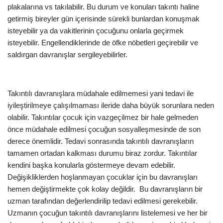
plakalarına vs takılabilir. Bu durum ve konuları takıntı haline
getirmiş bireyler gün içerisinde sürekli bunlardan konuşmak
isteyebilir ya da vakitlerinin çocuğunu onlarla geçirmek
isteyebilir. Engellendiklerinde de öfke nöbetleri geçirebilir ve
saldırgan davranışlar sergileyebilirler.
Takıntılı davranışlara müdahale edilmemesi yani tedavi ile
iyileştirilmeye çalışılmaması ileride daha büyük sorunlara neden
olabilir. Takıntılar çocuk için vazgeçilmez bir hale gelmeden
önce müdahale edilmesi çocuğun sosyalleşmesinde de son
derece önemlidir. Tedavi sonrasında takıntılı davranışların
tamamen ortadan kalkması durumu biraz zordur. Takıntılar
kendini başka konularla göstermeye devam edebilir.
Değişikliklerden hoşlanmayan çocuklar için bu davranışları
hemen değiştirmekte çok kolay değildir. Bu davranışların bir
uzman tarafından değerlendirilip tedavi edilmesi gerekebilir.
Uzmanın çocuğun takıntılı davranışlarını listelemesi ve her bir