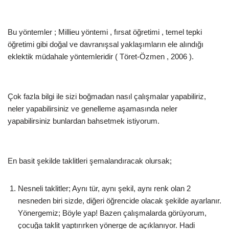
Bu yöntemler ; Millieu yöntemi , fırsat öğretimi , temel tepki
öğretimi gibi doğal ve davranışsal yaklaşımların ele alındığı
eklektik müdahale yöntemleridir ( Töret-Özmen , 2006 ).
Çok fazla bilgi ile sizi boğmadan nasıl çalışmalar yapabiliriz,
neler yapabilirsiniz ve genelleme aşamasında neler
yapabilirsiniz bunlardan bahsetmek istiyorum.
En basit şekilde taklitleri şemalandıracak olursak;
Nesneli taklitler; Aynı tür, aynı şekil, aynı renk olan 2
nesneden biri sizde, diğeri öğrencide olacak şekilde ayarlanır.
Yönergemiz; Böyle yap! Bazen çalışmalarda görüyorum,
çocuğa taklit yaptırırken yönerge de açıklanıyor. Hadi