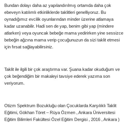
Bundan dolayı daha az yapılandırılmış ortamda daha çok
ebeveyn katılımlı etkinliklerde taklitleri genelliyoruz. Bu
oynadığımız evcilik oyunlarından minder üzerine atlamaya
kadar uzanabilir. Hadi sen de yap, benim gibi yap (mindere
atlarken) veya oyuncak bebeğe mama yedirirken yine sessizce
bebeğin ağzına mama verip çocuğunuzun da sizi taklit etmesi
için fırsat sağlayabilirsiniz.
Taklit ile ilgili bir çok araştırma var. Şuana kadar okuduğum ve
çok beğendiğim bir makaleyi tavsiye ederek yazıma son
veriyorum.
Otizm Spektrum Bozukluğu olan Çocuklarda Karşılıklı Taklit
Eğitimi, Gökhan Töret – Rüya Özmen , Ankara Üniversitesi
Eğitim Bilimleri Fakültesi Özel Eğitim Dergisi , 2016 , Ankara )