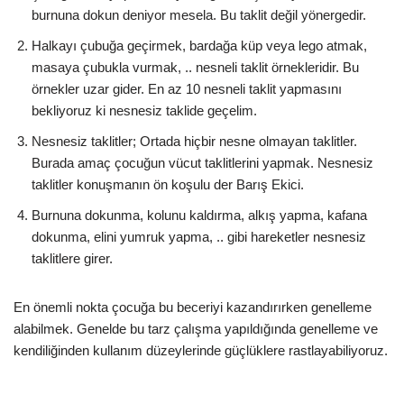
burnuna dokun deniyor mesela. Bu taklit değil yönergedir.
Halkayı çubuğa geçirmek, bardağa küp veya lego atmak,
masaya çubukla vurmak, .. nesneli taklit örnekleridir. Bu
örnekler uzar gider. En az 10 nesneli taklit yapmasını
bekliyoruz ki nesnesiz taklide geçelim.
Nesnesiz taklitler; Ortada hiçbir nesne olmayan taklitler.
Burada amaç çocuğun vücut taklitlerini yapmak. Nesnesiz
taklitler konuşmanın ön koşulu der Barış Ekici.
Burnuna dokunma, kolunu kaldırma, alkış yapma, kafana
dokunma, elini yumruk yapma, .. gibi hareketler nesnesiz
taklitlere girer.
En önemli nokta çocuğa bu beceriyi kazandırırken genelleme
alabilmek. Genelde bu tarz çalışma yapıldığında genelleme ve
kendiliğinden kullanım düzeylerinde güçlüklere rastlayabiliyoruz.