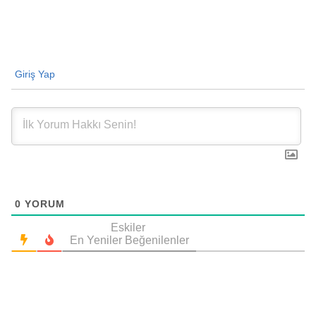
Giriş Yap
0
YORUM
Eskiler
En Yeniler
Beğenilenler