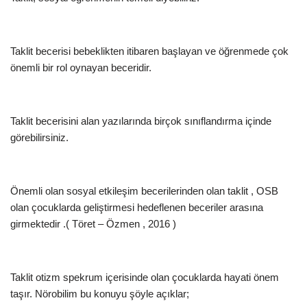
Taklit becerisi bebeklikten itibaren başlayan ve öğrenmede çok
önemli bir rol oynayan beceridir.
Taklit becerisini alan yazılarında birçok sınıflandırma içinde
görebilirsiniz.
Önemli olan sosyal etkileşim becerilerinden olan taklit , OSB
olan çocuklarda geliştirmesi hedeflenen beceriler arasına
girmektedir .( Töret – Özmen , 2016 )
Taklit otizm spekrum içerisinde olan çocuklarda hayati önem
taşır. Nörobilim bu konuyu şöyle açıklar;