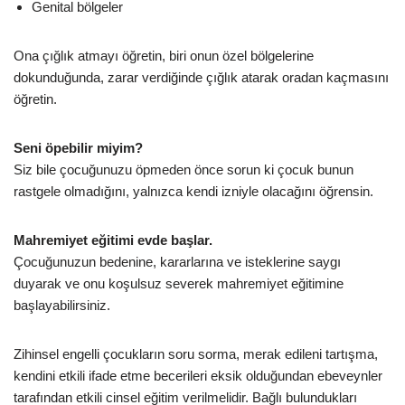
Genital bölgeler
Ona çığlık atmayı öğretin, biri onun özel bölgelerine
dokunduğunda, zarar verdiğinde çığlık atarak oradan kaçmasını
öğretin.
Seni öpebilir miyim?
Siz bile çocuğunuzu öpmeden önce sorun ki çocuk bunun
rastgele olmadığını, yalnızca kendi izniyle olacağını öğrensin.
Mahremiyet eğitimi evde başlar.
Çocuğunuzun bedenine, kararlarına ve isteklerine saygı
duyarak ve onu koşulsuz severek mahremiyet eğitimine
başlayabilirsiniz.
Zihinsel engelli çocukların soru sorma, merak edileni tartışma,
kendini etkili ifade etme becerileri eksik olduğundan ebeveynler
tarafından etkili cinsel eğitim verilmelidir. Bağlı bulundukları