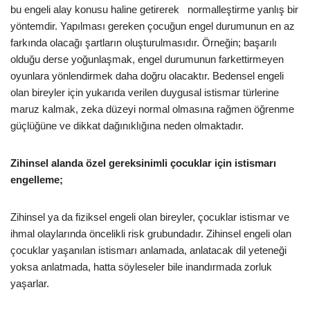
bu engeli alay konusu haline getirerek normalleştirme yanlış bir
yöntemdir. Yapılması gereken çocuğun engel durumunun en az
farkında olacağı şartların oluşturulmasıdır. Örneğin; başarılı
olduğu derse yoğunlaşmak, engel durumunun farkettirmeyen
oyunlara yönlendirmek daha doğru olacaktır. Bedensel engeli
olan bireyler için yukarıda verilen duygusal istismar türlerine
maruz kalmak, zeka düzeyi normal olmasına rağmen öğrenme
güçlüğüne ve dikkat dağınıklığına neden olmaktadır.
Zihinsel alanda özel gereksinimli çocuklar için istismarı
engelleme;
Zihinsel ya da fiziksel engeli olan bireyler, çocuklar istismar ve
ihmal olaylarında öncelikli risk grubundadır. Zihinsel engeli olan
çocuklar yaşanılan istismarı anlamada, anlatacak dil yeteneği
yoksa anlatmada, hatta söyleseler bile inandırmada zorluk
yaşarlar.