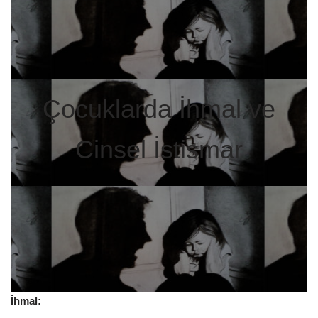
Çocuklarda İhmal ve
Cinsel İstismar
İhmal: