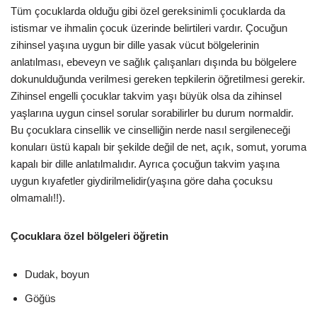
Tüm çocuklarda olduğu gibi özel gereksinimli çocuklarda da
istismar ve ihmalin çocuk üzerinde belirtileri vardır. Çocuğun
zihinsel yaşına uygun bir dille yasak vücut bölgelerinin
anlatılması, ebeveyn ve sağlık çalışanları dışında bu bölgelere
dokunulduğunda verilmesi gereken tepkilerin öğretilmesi gerekir.
Zihinsel engelli çocuklar takvim yaşı büyük olsa da zihinsel
yaşlarına uygun cinsel sorular sorabilirler bu durum normaldir.
Bu çocuklara cinsellik ve cinselliğin nerde nasıl sergileneceği
konuları üstü kapalı bir şekilde değil de net, açık, somut, yoruma
kapalı bir dille anlatılmalıdır. Ayrıca çocuğun takvim yaşına
uygun kıyafetler giydirilmelidir(yaşına göre daha çocuksu
olmamalı!!).
Çocuklara özel bölgeleri öğretin
Dudak, boyun
Göğüs