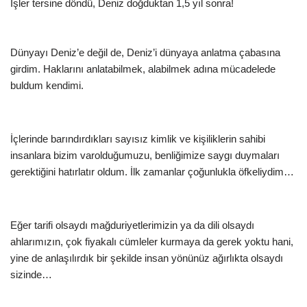
İşler tersine döndü, Deniz doğduktan 1,5 yıl sonra!
Dünyayı Deniz’e değil de, Deniz’i dünyaya anlatma çabasına
girdim. Haklarını anlatabilmek, alabilmek adına mücadelede
buldum kendimi.
İçlerinde barındırdıkları sayısız kimlik ve kişiliklerin sahibi
insanlara bizim varolduğumuzu, benliğimize saygı duymaları
gerektiğini hatırlatır oldum. İlk zamanlar çoğunlukla öfkeliydim…
Eğer tarifi olsaydı mağduriyetlerimizin ya da dili olsaydı
ahlarımızın, çok fiyakalı cümleler kurmaya da gerek yoktu hani,
yine de anlaşılırdık bir şekilde insan yönünüz ağırlıkta olsaydı
sizinde…