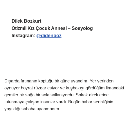
Dilek Bozkurt
Otizmli Kız Çocuk Annesi – Sosyolog
Instagram:
@didenboz
Dışarda fırtınanın koptuğu bir güne uyandım. Yer yerinden
oynuyor hoyrat rüzgar esiyor ve kuşbakışı gördüğüm limandaki
gemiler bir sağa bir sola sallanıyordu. Sokak direklerine
tutunmaya çalışan insanlar vardı. Bugün bahar serinliğinin
yayıldığı sabaha uyanmadım.