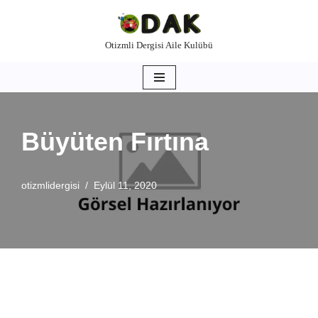
İçeriğe
Otizmli Dergisi Aile Kulübü
geç
Büyüten Fırtına
otizmlidergisi
Eylül 11, 2020