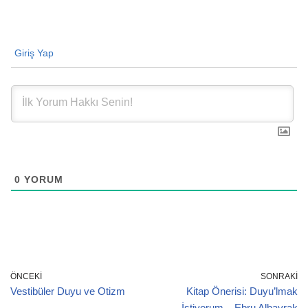
Giriş Yap
0
YORUM
ÖNCEKI
SONRAKI
Vestibüler Duyu ve Otizm
Kitap Önerisi: Duyu’lmak
İstiyorum – Ebru Albayrak