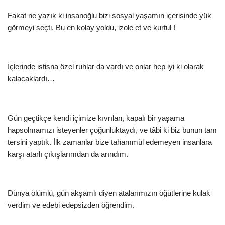
Fakat ne yazık ki insanoğlu bizi sosyal yaşamın içerisinde yük
görmeyi seçti. Bu en kolay yoldu, izole et ve kurtul !
İçlerinde istisna özel ruhlar da vardı ve onlar hep iyi ki olarak
kalacaklardı…
Gün geçtikçe kendi içimize kıvrılan, kapalı bir yaşama
hapsolmamızı isteyenler çoğunluktaydı, ve tâbi ki biz bunun tam
tersini yaptık. İlk zamanlar bize tahammül edemeyen insanlara
karşı atarlı çıkışlarımdan da arındım.
Dünya ölümlü, gün akşamlı diyen atalarımızın öğütlerine kulak
verdim ve edebi edepsizden öğrendim.